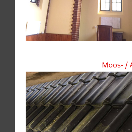
Moos- / 