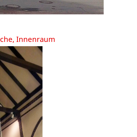
rche, Innenraum