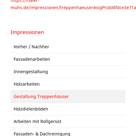
https://maler-
muhs.de/impressionen/treppenhaeuser#sigProId4fdce3e71
Impressionen
Vorher / Nachher
Fassadenarbeiten
Innengestaltung
Holzarbeiten
Gestaltung Treppenhäuser
Holzdielenböden
Arbeiten mit Rollgerüst
Fassaden- & Dachreinigung